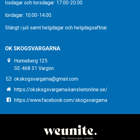
tisdagar och torsdagar: 17.00-20.00
lördagar: 10.00-14.00.
Stängt i juli samt helgdagar och helgdagsaftnar.
OK SKOGSVARGARNA
Hunneberg 125
SE-468 31 Vargön
okskogsvargarna@gmail.com
https://okskogsvargarna.kanslietonline.se/
https://www.facebook.com/skogsvargarna