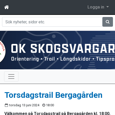
Logga in
Sök
Torsdagstrail Bergagården
torsdag 13 juni 2024
18:00
Välkommen på Torsdagstrail på Bergagården kl. 18:00,