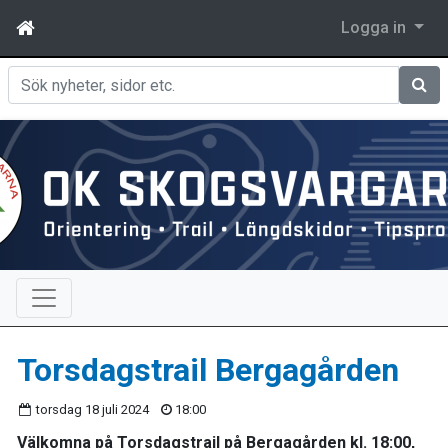
Logga in
Sök
Torsdagstrail Bergagården
torsdag 18 juli 2024
18:00
Välkomna på Torsdagstrail på Bergagården kl. 18:00,