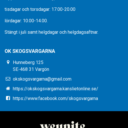
tisdagar och torsdagar: 17.00-20.00
lördagar: 10.00-14.00.
Stängt i juli samt helgdagar och helgdagsaftnar.
OK SKOGSVARGARNA
Hunneberg 125
SE-468 31 Vargön
okskogsvargarna@gmail.com
https://okskogsvargarna.kanslietonline.se/
https://www.facebook.com/skogsvargarna