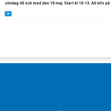
söndag till och med den 18 maj. Start kl 10-13. All info på