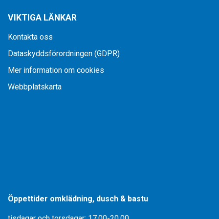
VIKTIGA LÄNKAR
Kontakta oss
Dataskyddsförordningen (GDPR)
Mer information om cookies
Webbplatskarta
Öppettider omklädning, dusch & bastu
tisdagar och torsdagar: 17.00-20.00