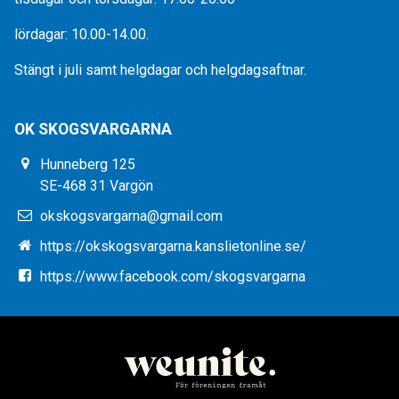
lördagar: 10.00-14.00.
Stängt i juli samt helgdagar och helgdagsaftnar.
OK SKOGSVARGARNA
Hunneberg 125
SE-468 31 Vargön
okskogsvargarna@gmail.com
https://okskogsvargarna.kanslietonline.se/
https://www.facebook.com/skogsvargarna