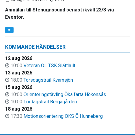
Anmälan till Stenugnssund senast ikväll 23/3 via
Eventor.
KOMMANDE HÄNDELSER
12 aug 2026
10:00
Veteran OL TSK Slätthult
13 aug 2026
18:00
Torsdagstrail Kvarnsjön
15 aug 2026
10:00
Orienteringstävling Öka farta Hökensås
10:00
Lördagstrail Bergagården
18 aug 2026
17:30
Motionsorientering OKS Ö Hunneberg