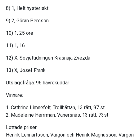
8) 1, Helt hysteriskt
9) 2, Göran Persson
10) 1, 25 öre
11) 1, 16
12) X, Sovjettidningen Krasnaja Zvezda
13) X, Josef Frank
Utslagsfråga: 96 havrekuddar
Vinnare:
1, Cathrine Limnefelt, Trollhättan, 13 rätt, 97 st
2, Madeleine Herrrman, Vänersnäs, 13 rätt, 73st
Lottade priser:
Henrik Lennartsson, Vargön och Henrik Magnusson, Vargön