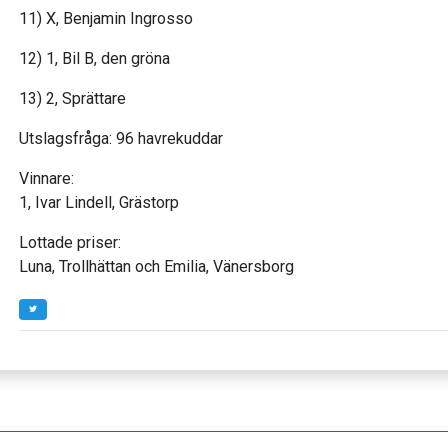
11) X, Benjamin Ingrosso
12) 1, Bil B, den gröna
13) 2, Sprättare
Utslagsfråga: 96 havrekuddar
Vinnare:
1, Ivar Lindell, Grästorp
Lottade priser:
Luna, Trollhättan och Emilia, Vänersborg