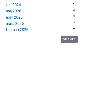
juni 2026
1
maj 2026
4
april 2026
7
mars 2026
7
februari 2026
2
Visa alla