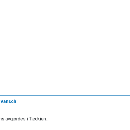
revansch
 avgjordes i Tjeckien...