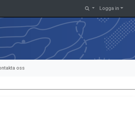
Logga in
ontakta oss