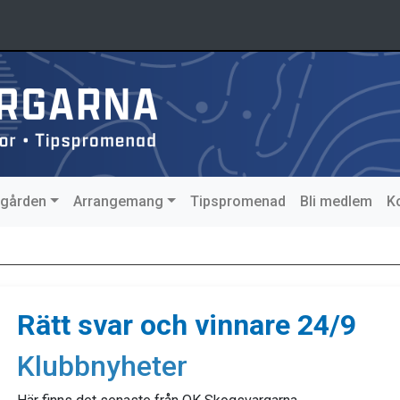
agården
Arrangemang
Tipspromenad
Bli medlem
K
Rätt svar och vinnare 24/9
Klubbnyheter