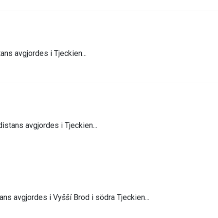
ns avgjordes i Tjeckien...
distans avgjordes i Tjeckien...
ans avgjordes i Vyšší Brod i södra Tjeckien...