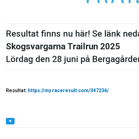
Resultat finns nu här! Se länk ned
Skogsvargarna Trailrun 2025
Lördag den 28 juni på Bergagård
Resultat:
https://my.raceresult.com/347236/