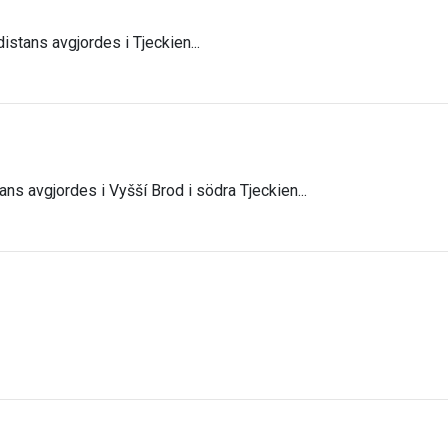
distans avgjordes i Tjeckien...
ans avgjordes i Vyšší Brod i södra Tjeckien...