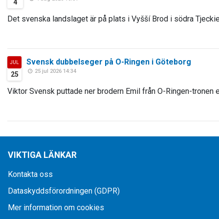
4
Det svenska landslaget är på plats i Vyšší Brod i södra Tjeckie
Svensk dubbelseger på O-Ringen i Göteborg
JUL
25 jul 2026 14:34
25
Viktor Svensk puttade ner brodern Emil från O-Ringen-tronen e
VIKTIGA LÄNKAR
Kontakta oss
Dataskyddsförordningen (GDPR)
Mer information om cookies