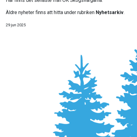
Här finns det senaste från OK Skogsvargarna.
Äldre nyheter finns att hitta under rubriken
Nyhetsarkiv
.
29 jun 2025