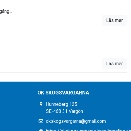
gång...
Läs mer
Läs mer
OK SKOGSVARGARNA
Hunneberg 125
SE-468 31 Vargön
okskogsvargarna@gmail.com