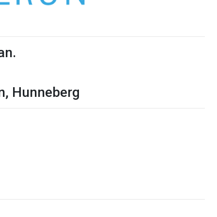
an.
en, Hunneberg