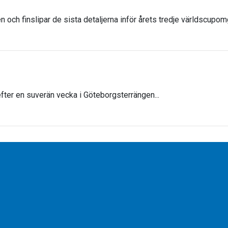
n och finslipar de sista detaljerna inför årets tredje världscupom
fter en suverän vecka i Göteborgsterrängen...