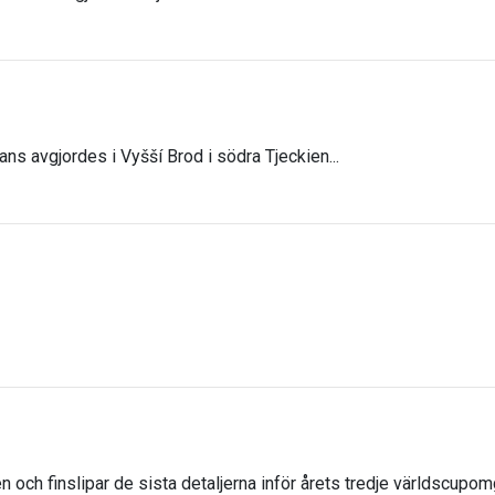
ans avgjordes i Vyšší Brod i södra Tjeckien...
n och finslipar de sista detaljerna inför årets tredje världscupom