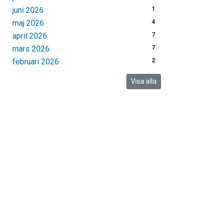
juni 2026
1
maj 2026
4
april 2026
7
mars 2026
7
februari 2026
2
Visa alla