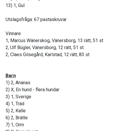
13) 1, Gul
Utslagsfråga: 67 pastaskruvar
Vinnare:
1, Marcus Wänerskog, Vänersborg, 13 rätt, 51 st
2, Ulf Bügler, Vänersborg, 12 rätt, 51 st
2, Claes Gilsegård, Karlstad, 12 rätt, 83 st
Barn
1) 2, Ananas
2) X, En hund - flera hundar
3) 1, Sverige
4) 1, Träd
5) 2, Kalle
6) 2, Brätte
7) 1, Orm