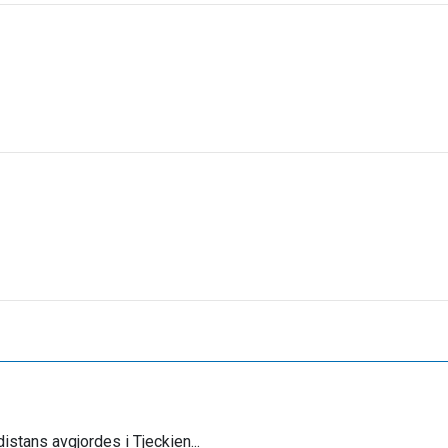
distans avgjordes i Tjeckien...