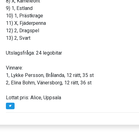
8) X, Kameleont
9) 1, Estland
10) 1, Prästkrage
11) X, Fjäderpenna
12) 2, Dragspel
13) 2, Svart
Utslagsfråga: 24 legobitar
Vinnare:
1, Lykke Persson, Brålanda, 12 rätt, 35 st
2, Elina Bohm, Vänersborg, 12 rätt, 36 st
Lottat pris: Alice, Uppsala