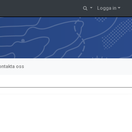
Logga in
ontakta oss