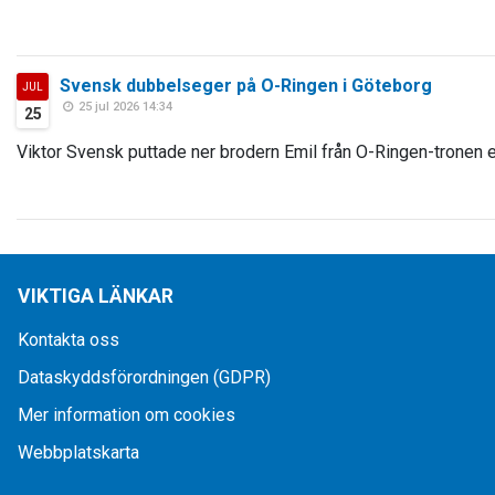
Svensk dubbelseger på O-Ringen i Göteborg
JUL
25 jul 2026 14:34
25
Viktor Svensk puttade ner brodern Emil från O-Ringen-tronen e
VIKTIGA LÄNKAR
Kontakta oss
Dataskyddsförordningen (GDPR)
Mer information om cookies
Webbplatskarta